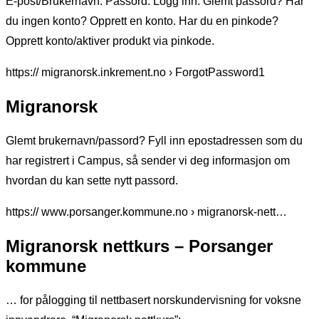
E-post/Brukernavn. Passord. Logg inn. Glemt passord? Har
du ingen konto? Opprett en konto. Har du en pinkode?
Opprett konto/aktiver produkt via pinkode.
https:// migranorsk.inkrement.no › ForgotPassword1
Migranorsk
Glemt brukernavn/passord? Fyll inn epostadressen som du
har registrert i Campus, så sender vi deg informasjon om
hvordan du kan sette nytt passord.
https:// www.porsanger.kommune.no › migranorsk-nett…
Migranorsk nettkurs – Porsanger
kommune
… for pålogging til nettbasert norskundervisning for voksne