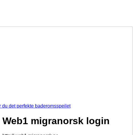
r du det perfekte baderomsspeilet
Web1 migranorsk login