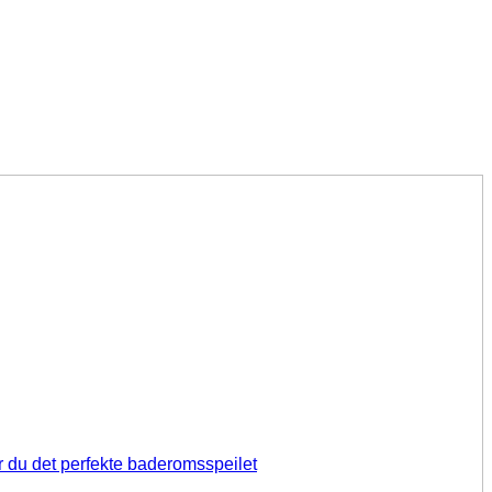
r du det perfekte baderomsspeilet