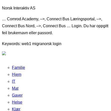
Norsk Interaktiv AS
… Comrod Academy, –>, Connect Bus Læringsportal, –>,
Connect Bus Nord, –>, Connect Bus … Login. Du har oppgitt
feil brukernavn eller passord.
Keywords: web1 migranorsk login
Familie
Hjem
IT
Mat
Gaver
Helse
Klær