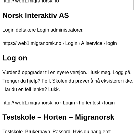
http:// web1.migranorsk.no
Norsk Interaktiv AS
Login deltakere Login administratorer.
https:// web1.migranorsk.no › Login › Allservice › login
Log on
Vurder å oppgrader til en nyere versjon. Husk meg. Logg på.
Trenger du hjelp? Feil. Skolen du prøver å nå eksisterer ikke.
Har du en feil lenke? Lukk.
http:// web1.migranorsk.no › Login › hortentest › login
Testskole – Horten – Migranorsk
Testskole. Brukernavn. Passord. Hvis du har glemt