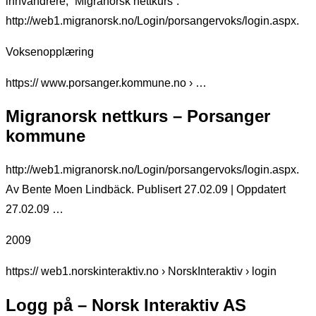
innvandrere, “Migranorsk nettkurs”:
http://web1.migranorsk.no/Login/porsangervoks/login.aspx.
Voksenopplæring
https:// www.porsanger.kommune.no › …
Migranorsk nettkurs – Porsanger
kommune
http://web1.migranorsk.no/Login/porsangervoks/login.aspx.
Av Bente Moen Lindbäck. Publisert 27.02.09 | Oppdatert
27.02.09 …
2009
https:// web1.norskinteraktiv.no › NorskInteraktiv › login
Logg på – Norsk Interaktiv AS