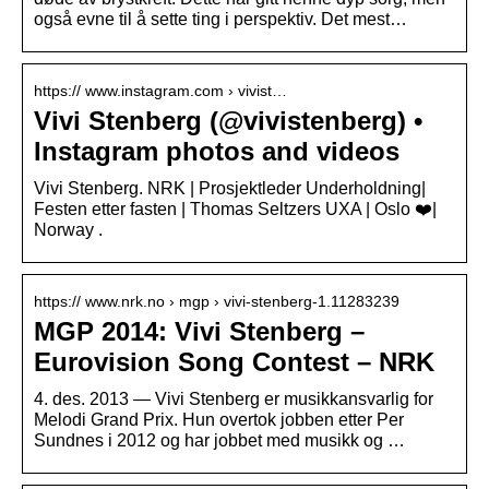
også evne til å sette ting i perspektiv. Det mest…
https:// www.instagram.com › vivist…
Vivi Stenberg (@vivistenberg) •
Instagram photos and videos
Vivi Stenberg. NRK | Prosjektleder Underholdning|
Festen etter fasten | Thomas Seltzers UXA | Oslo ❤️|
Norway .
https:// www.nrk.no › mgp › vivi-stenberg-1.11283239
MGP 2014: Vivi Stenberg –
Eurovision Song Contest – NRK
4. des. 2013 — Vivi Stenberg er musikkansvarlig for
Melodi Grand Prix. Hun overtok jobben etter Per
Sundnes i 2012 og har jobbet med musikk og …