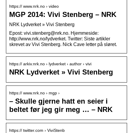
https:// www.nrk.no › video
MGP 2014: Vivi Stenberg – NRK
NRK Lydverket » Vivi Stenberg
Epost: vivi.stenberg@nrk.no. Hjemmeside:
http://www.nrk.no/lydverket. Twitter: Siste artikler
skrevet av Vivi Stenberg. Nick Cave letter på sløret.
https:// arkiv.nrk.no › lydverket › author › vivi
NRK Lydverket » Vivi Stenberg
https:// www.nrk.no › mgp ›
– Skulle gjerne hatt en seier i
beltet før jeg gir meg … – NRK
https:// twitter.com › ViviStenb