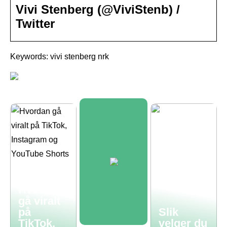
Vivi Stenberg (@ViviStenb) /
Twitter
Keywords: vivi stenberg nrk
Hvordan
gå viralt
på
Slik
TikTok,
velger du