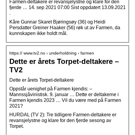
Farmen-deltakere er revansjelystne og klare for den
fjerde … 14. sep 2021 07:00 Sist oppdatert 13.09.2021
.
Kåre Gunnar Skaret Bjøringsøy (36) og Heidi
Persdatter Greiner Haaker (56) røk ut av Farmen, da
kunnskapen ikke holdt mål.
https:// www.tv2.no › underholdning › farmen
Dette er årets Torpet-deltakere –
TV2
Dette er årets Torpet-deltakere
Oppstår uenighet på Farmen kjendis: –
Mannssjåvinistisk. 9. januar … Dette er deltakerne i
Farmen kjendis 2023 … Vil du være med på Farmen
2021?
HURDAL (TV 2): Tre tidligere Farmen-deltakere er
revansjelystne og klare for den fjerde sesong av
Torpet.