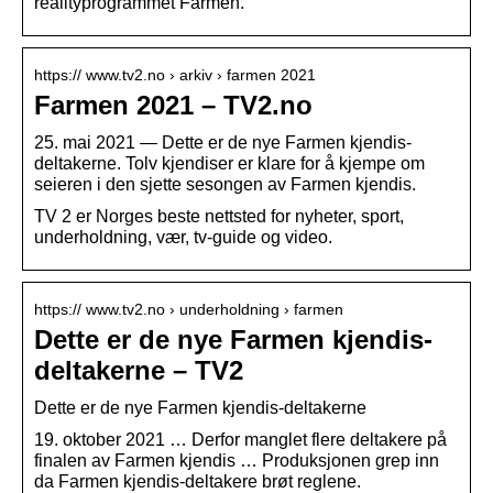
realityprogrammet Farmen.
https:// www.tv2.no › arkiv › farmen 2021
Farmen 2021 – TV2.no
25. mai 2021 — Dette er de nye Farmen kjendis-
deltakerne. Tolv kjendiser er klare for å kjempe om
seieren i den sjette sesongen av Farmen kjendis.
TV 2 er Norges beste nettsted for nyheter, sport,
underholdning, vær, tv-guide og video.
https:// www.tv2.no › underholdning › farmen
Dette er de nye Farmen kjendis-
deltakerne – TV2
Dette er de nye Farmen kjendis-deltakerne
19. oktober 2021 … Derfor manglet flere deltakere på
finalen av Farmen kjendis … Produksjonen grep inn
da Farmen kjendis-deltakere brøt reglene.