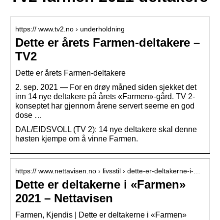
https:// www.tv2.no › underholdning
Dette er årets Farmen-deltakere –
TV2
Dette er årets Farmen-deltakere
2. sep. 2021 — For en drøy måned siden sjekket det
inn 14 nye deltakere på årets «Farmen»-gård. TV 2-
konseptet har gjennom årene servert seerne en god
dose …
DAL/EIDSVOLL (TV 2): 14 nye deltakere skal denne
høsten kjempe om å vinne Farmen.
https:// www.nettavisen.no › livsstil › dette-er-deltakerne-i-…
Dette er deltakerne i «Farmen»
2021 – Nettavisen
Farmen, Kjendis | Dette er deltakerne i «Farmen»