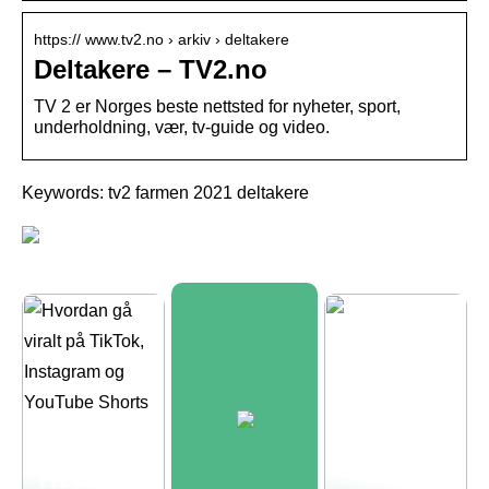
https:// www.tv2.no › arkiv › deltakere
Deltakere – TV2.no
TV 2 er Norges beste nettsted for nyheter, sport,
underholdning, vær, tv-guide og video.
Keywords: tv2 farmen 2021 deltakere
Hvordan