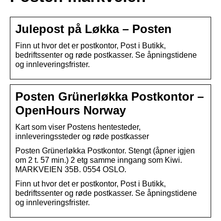
Julepost på Løkka – Posten
Finn ut hvor det er postkontor, Post i Butikk,
bedriftssenter og røde postkasser. Se åpningstidene
og innleveringsfrister.
Posten Grünerløkka Postkontor –
OpenHours Norway
Kart som viser Postens hentesteder,
innleveringssteder og røde postkasser
Posten Grünerløkka Postkontor. Stengt (åpner igjen
om 2 t. 57 min.) 2 etg samme inngang som Kiwi.
MARKVEIEN 35B. 0554 OSLO.
Finn ut hvor det er postkontor, Post i Butikk,
bedriftssenter og røde postkasser. Se åpningstidene
og innleveringsfrister.