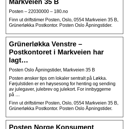
Markveien 35 B
Posten – 22030000 – 180.no
Finn ut driftstimer Posten, Oslo, 0554 Markveien 35 B,
Grünerløkka Postkontor. Posten Oslo Åpningstider.
Grünerløkka Venstre –
Postkontoret i Markveien har
lagt…
Posten Oslo Åpningstider, Markveien 35 B
Posten ønsker tips om lokaler sentralt på Løkka.
Førjulstiden er en høysesong for henting og sending
av julegaver, julebrev og julekort. For innbyggerne
på …
Finn ut driftstimer Posten, Oslo, 0554 Markveien 35 B,
Grünerløkka Postkontor. Posten Oslo Åpningstider.
Posten Norge Konsument