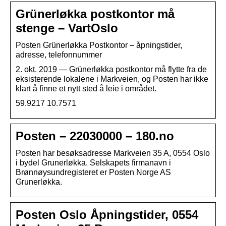
Grünerløkka postkontor må
stenge – VartOslo
Posten Grünerløkka Postkontor – åpningstider,
adresse, telefonnummer
2. okt. 2019 — Grünerløkka postkontor må flytte fra de
eksisterende lokalene i Markveien, og Posten har ikke
klart å finne et nytt sted å leie i området.
59.9217 10.7571
Posten – 22030000 – 180.no
Posten har besøksadresse Markveien 35 A, 0554 Oslo
i bydel Grunerløkka. Selskapets firmanavn i
Brønnøysundregisteret er Posten Norge AS
Grunerløkka.
Posten Oslo Åpningstider, 0554