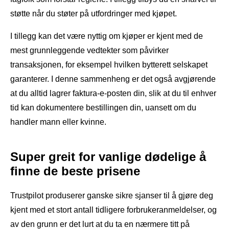
støtte når du støter på utfordringer med kjøpet.
I tillegg kan det være nyttig om kjøper er kjent med de
mest grunnleggende vedtekter som påvirker
transaksjonen, for eksempel hvilken bytterett selskapet
garanterer. I denne sammenheng er det også avgjørende
at du alltid lagrer faktura-e-posten din, slik at du til enhver
tid kan dokumentere bestillingen din, uansett om du
handler mann eller kvinne.
Super greit for vanlige dødelige å
finne de beste prisene
Trustpilot produserer ganske sikre sjanser til å gjøre deg
kjent med et stort antall tidligere forbrukeranmeldelser, og
av den grunn er det lurt at du ta en nærmere titt på