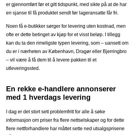
er gjennomført før et gitt tidspunkt, med sikte på at de har
en sjanse til få produktet sendt før lageransatte får fri.
Noen få e-butikker sørger for levering uten kostnad, men
ofte er dette betinget av kjøp for et visst beløp. I tillegg
kan du ta den rimeligste typen levering, som – uansett om
du er i nærheten av København, Dragør eller Bjerringbro
– vil være å få dem til å levere pakken til et
utleveringssted.
En rekke e-handlere annonserer
med 1 hverdags levering
I dag er det stort sett problemfritt for alle å søke
informasjon om priser fra flere nettselskaper og for dette
flere nettforhandlere har måttet sette ned utsalgsprisene