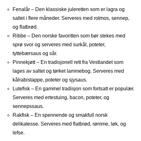
Fenalår – Den klassiske juleretten som er lagra og
saltet i flere måneder. Serveres med rotmos, sennep,
og flatbrød.
Ribbe – Den norske favoritten som bør stekes med
sprø svor og serveres med surkål, poteter,
tyttebærsaus og sår.
Pinnekjøtt – En tradisjonell rett fra Vestlandet som
lages av saltet og tørket lammebog. Serveres med
kålrabistappe, poteter og sjysaus.
Lutefisk – En gammel tradisjon som fortsatt er populær.
Serveres med ertestuing, bacon, poteter, og
sennepssaus.
Rakfisk – En spennende og smakfull norsk
delikatesse. Serveres med flatbrød, rømme, løk, og
lefse.