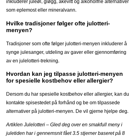
inkluderer juleøl, gløgg, akevitt og alkoholfrie alternativer
som eplemost eller mineralvann.
Hvilke tradisjoner følger ofte julotteri-
menyen?
Tradisjoner som ofte følger julotteri-menyen inkluderer å
synge julesanger, utdeling av gaver eller gjennomføring
av en julelotteri-trekning.
Hvordan kan jeg tilpasse julotteri-menyen
for spesielle kostbehov eller allergier?
Dersom du har spesielle kostbehov eller allergier, kan du
kontakte spisestedet på forhånd og be om tilpassede
alternativer på julotteri-menyen. De vil gjerne hjelpe deg.
Artiklen Julelotteri – Gled deg over en smakfull meny i
juletiden har i gennemsnit fået
3.5
stjerner baseret på
8