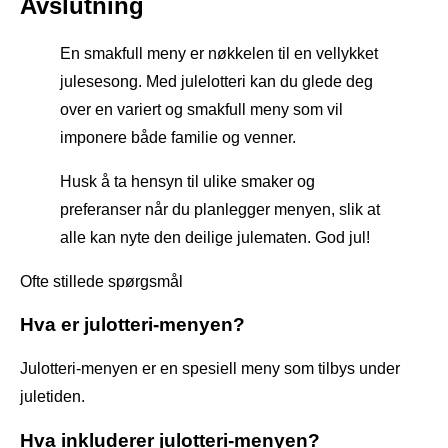
Avslutning
En smakfull meny er nøkkelen til en vellykket
julesesong. Med julelotteri kan du glede deg
over en variert og smakfull meny som vil
imponere både familie og venner.
Husk å ta hensyn til ulike smaker og
preferanser når du planlegger menyen, slik at
alle kan nyte den deilige julematen. God jul!
Ofte stillede spørgsmål
Hva er julotteri-menyen?
Julotteri-menyen er en spesiell meny som tilbys under
juletiden.
Hva inkluderer julotteri-menyen?