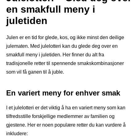
en smakfull meny i
juletiden
Julen er en tid for glede, kos, og ikke minst den deilige
julematen. Med julelotteri kan du glede deg over en
smakfull meny i juletiden. Her finner du alt fra
tradisjonelle retter til spennende smakskombinasjoner
som vil få ganen til å juble.
En variert meny for enhver smak
I et julelotteri er det viktig å ha en variert meny som kan
tilfredsstille forskjellige medlemmer av familien og
gjestene. Her er noen populære retter du kan vurdere å
inkludere: