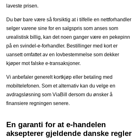
laveste prisen.
Du bør bare være så forsiktig at i tilfelle en nettforhandler
selger varene sine for en salgspris som anses som
urealistisk billig, kan det noen ganger være en pekepinn
på en svindel-e-forhandler. Bestillinger med kort er
uansett omfattet av en lovbestemmelse som dekker
kjøper mot falske e-transaksjoner.
Vi anbefaler generelt kortkjøp eller betaling med
mobiltelefonen. Som et alternativ kan du velge en
avdragsløsning som ViaBill dersom du ønsker å
finansiere regningen senere.
En garanti for at e-handelen
aksepterer gjeldende danske regler