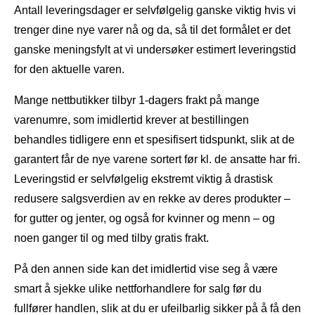
Antall leveringsdager er selvfølgelig ganske viktig hvis vi
trenger dine nye varer nå og da, så til det formålet er det
ganske meningsfylt at vi undersøker estimert leveringstid
for den aktuelle varen.
Mange nettbutikker tilbyr 1-dagers frakt på mange
varenumre, som imidlertid krever at bestillingen
behandles tidligere enn et spesifisert tidspunkt, slik at de
garantert får de nye varene sortert før kl. de ansatte har fri.
Leveringstid er selvfølgelig ekstremt viktig å drastisk
redusere salgsverdien av en rekke av deres produkter –
for gutter og jenter, og også for kvinner og menn – og
noen ganger til og med tilby gratis frakt.
På den annen side kan det imidlertid vise seg å være
smart å sjekke ulike nettforhandlere for salg før du
fullfører handlen, slik at du er ufeilbarlig sikker på å få den