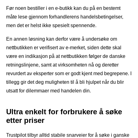
Før noen bestiller i en e-butikk kan du på en bestemt
måte lese gjennom forhandlerens handelsbetingelser,
men det er helst ikke spesielt spennende.
En annen løsning kan derfor være å undersøke om
nettbutikken er verifisert av e-merket, siden dette skal
være en indikasjon på at nettbutikken følger de danske
retningslinjene, samt at virksomheten nå og deretter
revurdert av eksperter som er godt kjent med begrepene. I
tillegg gir det deg muligheten til å bli hjulpet når du blir
utsatt for dilemmaer med handelen din.
Ultra enkelt for forbrukere å søke
etter priser
Trustpilot tilbyr alltid stabile snarveier for å søke i ganske