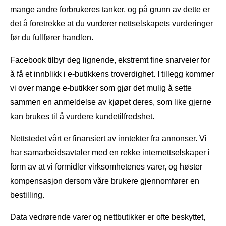
mange andre forbrukeres tanker, og på grunn av dette er
det å foretrekke at du vurderer nettselskapets vurderinger
før du fullfører handlen.
Facebook tilbyr deg lignende, ekstremt fine snarveier for
å få et innblikk i e-butikkens troverdighet. I tillegg kommer
vi over mange e-butikker som gjør det mulig å sette
sammen en anmeldelse av kjøpet deres, som like gjerne
kan brukes til å vurdere kundetilfredshet.
Nettstedet vårt er finansiert av inntekter fra annonser. Vi
har samarbeidsavtaler med en rekke internettselskaper i
form av at vi formidler virksomhetenes varer, og høster
kompensasjon dersom våre brukere gjennomfører en
bestilling.
Data vedrørende varer og nettbutikker er ofte beskyttet,