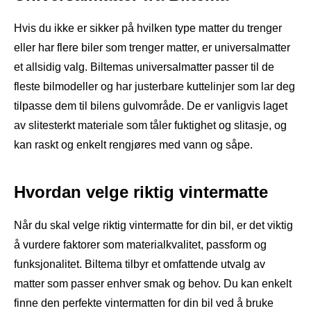
Hvis du ikke er sikker på hvilken type matter du trenger
eller har flere biler som trenger matter, er universalmatter
et allsidig valg. Biltemas universalmatter passer til de
fleste bilmodeller og har justerbare kuttelinjer som lar deg
tilpasse dem til bilens gulvområde. De er vanligvis laget
av slitesterkt materiale som tåler fuktighet og slitasje, og
kan raskt og enkelt rengjøres med vann og såpe.
Hvordan velge riktig vintermatte
Når du skal velge riktig vintermatte for din bil, er det viktig
å vurdere faktorer som materialkvalitet, passform og
funksjonalitet. Biltema tilbyr et omfattende utvalg av
matter som passer enhver smak og behov. Du kan enkelt
finne den perfekte vintermatten for din bil ved å bruke