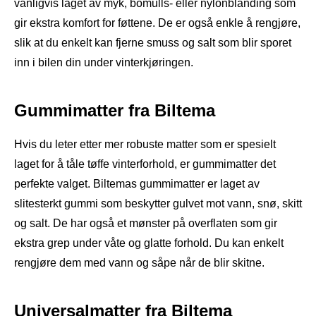
vanligvis laget av myk, bomulls- eller nylonblanding som
gir ekstra komfort for føttene. De er også enkle å rengjøre,
slik at du enkelt kan fjerne smuss og salt som blir sporet
inn i bilen din under vinterkjøringen.
Gummimatter fra Biltema
Hvis du leter etter mer robuste matter som er spesielt
laget for å tåle tøffe vinterforhold, er gummimatter det
perfekte valget. Biltemas gummimatter er laget av
slitesterkt gummi som beskytter gulvet mot vann, snø, skitt
og salt. De har også et mønster på overflaten som gir
ekstra grep under våte og glatte forhold. Du kan enkelt
rengjøre dem med vann og såpe når de blir skitne.
Universalmatter fra Biltema