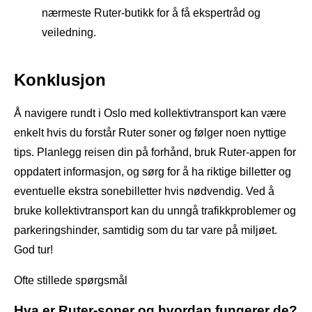
nærmeste Ruter-butikk for å få ekspertråd og
veiledning.
Konklusjon
Å navigere rundt i Oslo med kollektivtransport kan være
enkelt hvis du forstår Ruter soner og følger noen nyttige
tips. Planlegg reisen din på forhånd, bruk Ruter-appen for
oppdatert informasjon, og sørg for å ha riktige billetter og
eventuelle ekstra sonebilletter hvis nødvendig. Ved å
bruke kollektivtransport kan du unngå trafikkproblemer og
parkeringshinder, samtidig som du tar vare på miljøet.
God tur!
Ofte stillede spørgsmål
Hva er Ruter-soner og hvordan fungerer de?