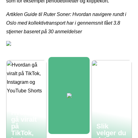
som for eksempel periodebilletter og klippekort.
Artiklen Guide til Ruter Soner: Hvordan navigere rundt i
Oslo med kollektivtransport har i gennemsnit fået
3.8
stjerner baseret på
30
anmeldelser
Hvordan
gå viralt
på
Slik
TikTok,
velger du