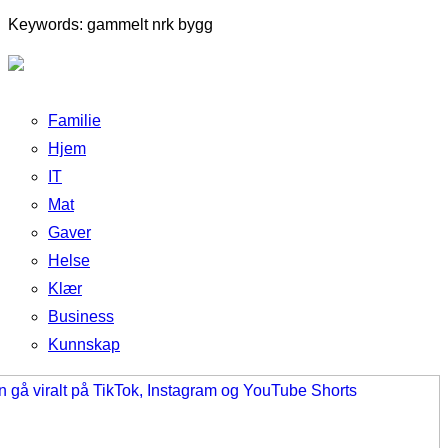
Keywords: gammelt nrk bygg
Familie
Hjem
IT
Mat
Gaver
Helse
Klær
Business
Kunnskap