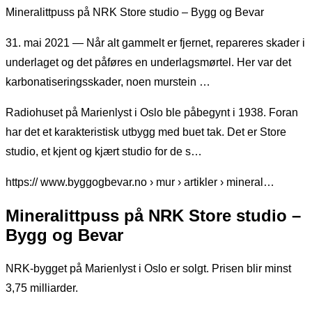
Mineralittpuss på NRK Store studio – Bygg og Bevar
31. mai 2021 — Når alt gammelt er fjernet, repareres skader i
underlaget og det påføres en underlagsmørtel. Her var det
karbonatiseringsskader, noen murstein …
Radiohuset på Marienlyst i Oslo ble påbegynt i 1938. Foran
har det et karakteristisk utbygg med buet tak. Det er Store
studio, et kjent og kjært studio for de s…
https:// www.byggogbevar.no › mur › artikler › mineral…
Mineralittpuss på NRK Store studio –
Bygg og Bevar
NRK-bygget på Marienlyst i Oslo er solgt. Prisen blir minst
3,75 milliarder.