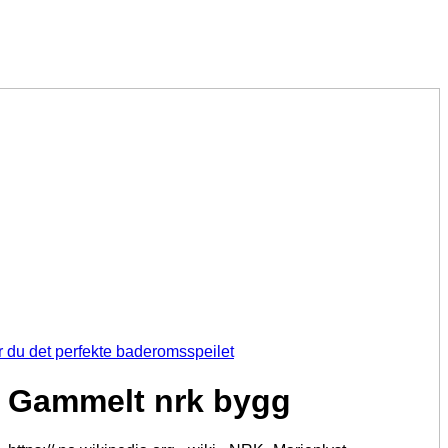
r du det perfekte baderomsspeilet
Gammelt nrk bygg