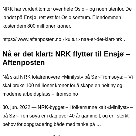
NRK har vurdert tomter over hele Oslo – og noen utenfor. De
landet på Ensjø, rett øst for Oslo sentrum. Eiendommen
koster dem 800 millioner kroner.
https:// www.aftenposten.no › kultur › naa-er-det-klart-nrk…
Nå er det klart: NRK flytter til Ensjø –
Aftenposten
Nå skal NRK totalrenovere «Minilyst» på Sør-Tromsøya: – Vi
skal bruke 100 millioner kroner for å skape en helt ny og
moderne arbeidsplass – itromso.no
30. jun. 2022 — NRK-bygget – i folkemunne kalt «Minilyst» –
på Sør-Tromsøya er i dag over 40 år gammelt, og er i sterkt
behov for oppgradering både med tanke på …