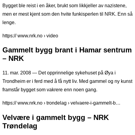
Bygget ble reist i en åker, brukt som likkjeller av nazistene,
men er mest kjent som den hvite funkisperlen til NRK. Enn så
lenge.
https:// www.nrk.no › video
Gammelt bygg brant i Hamar sentrum
– NRK
11. mar. 2008 — Det opprinnelige sykehuset på Øya i
Trondheim er i ferd med å få nytt liv. Med gammel og ny kunst
framstår bygget som vakrere enn noen gang.
https:// www.nrk.no › trondelag › velvaere-i-gammelt-b…
Velvære i gammelt bygg – NRK
Trøndelag