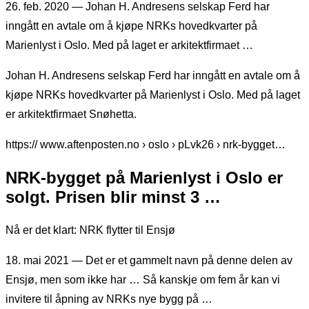
26. feb. 2020 — Johan H. Andresens selskap Ferd har
inngått en avtale om å kjøpe NRKs hovedkvarter på
Marienlyst i Oslo. Med på laget er arkitektfirmaet …
Johan H. Andresens selskap Ferd har inngått en avtale om å
kjøpe NRKs hovedkvarter på Marienlyst i Oslo. Med på laget
er arkitektfirmaet Snøhetta.
https:// www.aftenposten.no › oslo › pLvk26 › nrk-bygget…
NRK-bygget på Marienlyst i Oslo er
solgt. Prisen blir minst 3 …
Nå er det klart: NRK flytter til Ensjø
18. mai 2021 — Det er et gammelt navn på denne delen av
Ensjø, men som ikke har … Så kanskje om fem år kan vi
invitere til åpning av NRKs nye bygg på …