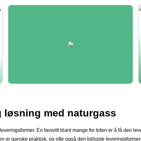
g løsning med naturgass
ike leveringsformer. En favoritt blant mange for tiden er å få den 
 er ganske praktisk, og ofte også den billigste leveringsformen