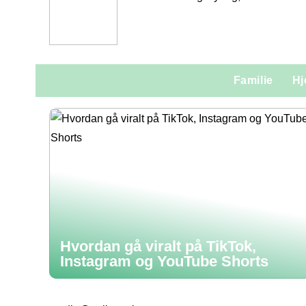
Familie
H
Hvordan gå viralt på TikTok,
Instagram og YouTube Shorts