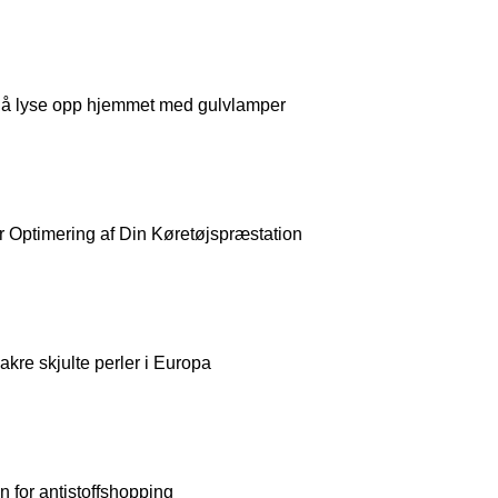
r å lyse opp hjemmet med gulvlamper
r Optimering af Din Køretøjspræstation
vakre skjulte perler i Europa
 for antistoffshopping