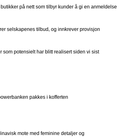
ed butikker på nett som tilbyr kunder å gi en anmeldelse
rer selskapenes tilbud, og innkrever provisjon
m potensielt har blitt realisert siden vi sist
 powerbanken pakkes i kofferten
inavisk mote med feminine detaljer og