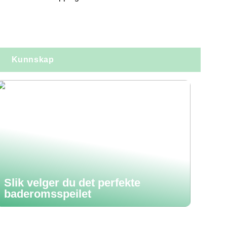
Kunnskap
Slik velger du det perfekte
baderomsspeilet