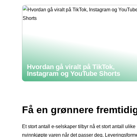
Hvordan gå viralt på TikTok,
Instagram og YouTube Shorts
Få en grønnere fremtidi
Et stort antall e-selskaper tilbyr nå et stort antall ul
nyinnkjøpte varen når det passer deg. Leveringsformen