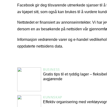
Facebook gir deg tilsvarende utmerkede sjanser til å få
av kjøpet sitt, som også kan brukes til å vurdere kunde
Nettstedet er finansiert av annonseinntekter. Vi har 
dersom en av besøkende på nettsiden vår gjennomfør
Informasjon vedrørende varer og e-handel vedlikeholdes
oppdaterte nettsidens data.
BUSINESS
Gratis tips til et ryddig lager – fleksib
avgjørende
KUNNSKAP
Effektiv organisering med verktøyvog