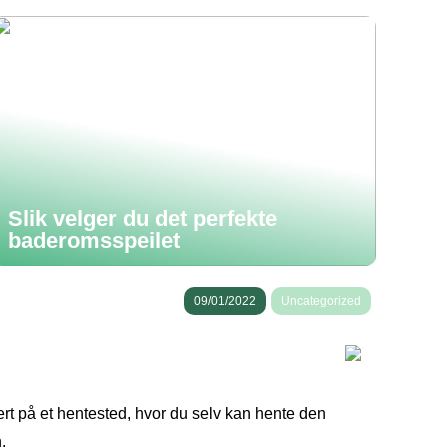
Slik velger du det perfekte
baderomsspeilet
09/01/2022
Uncategorized
levert på et hentested, hvor du selv kan hente den
.