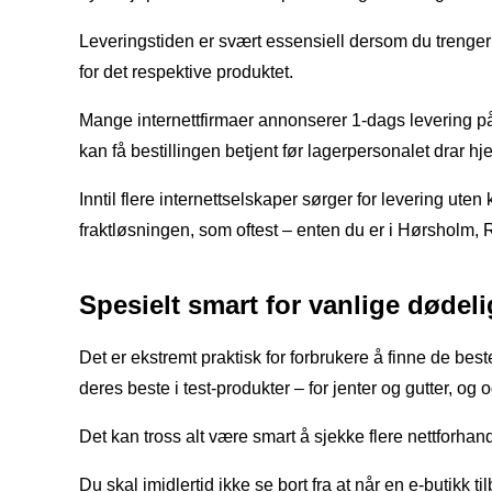
Leveringstiden er svært essensiell dersom du trenger 
for det respektive produktet.
Mange internettfirmaer annonserer 1-dags levering på e
kan få bestillingen betjent før lagerpersonalet drar hj
Inntil flere internettselskaper sørger for levering ute
fraktløsningen, som oftest – enten du er i Hørsholm, R
Spesielt smart for vanlige dødeli
Det er ekstremt praktisk for forbrukere å finne de best
deres beste i test-produkter – for jenter og gutter, og
Det kan tross alt være smart å sjekke flere nettforhandl
Du skal imidlertid ikke se bort fra at når en e-butikk 